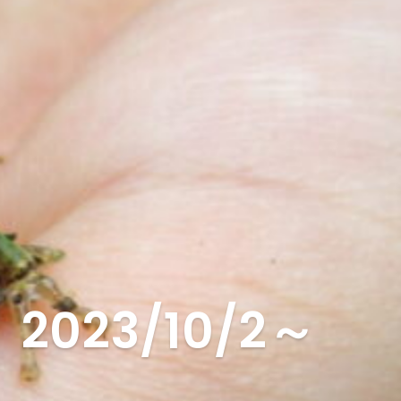
23/10/2～