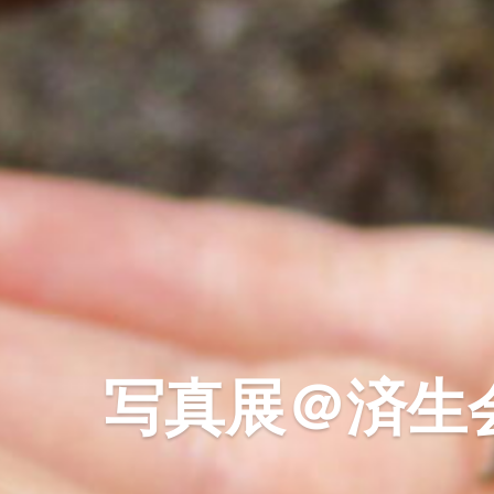
写真展＠済生会