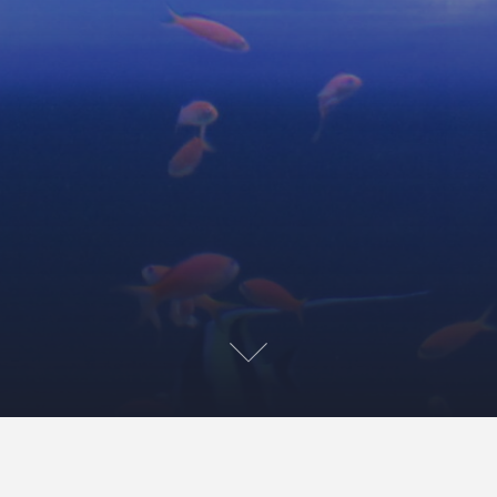
プラットフォーマー
すぷだよりNo.65に寄稿しまし