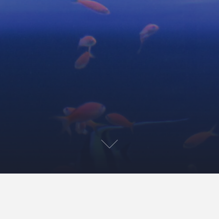
わたしたちの日々
すぷだよりNo.73に寄稿しました。