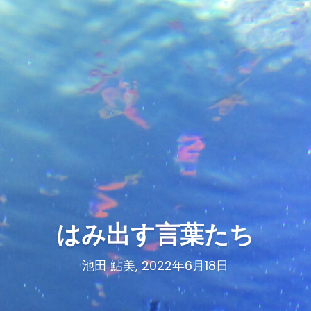
はみ出す言葉たち
池田 鮎美, 2022年6月18日