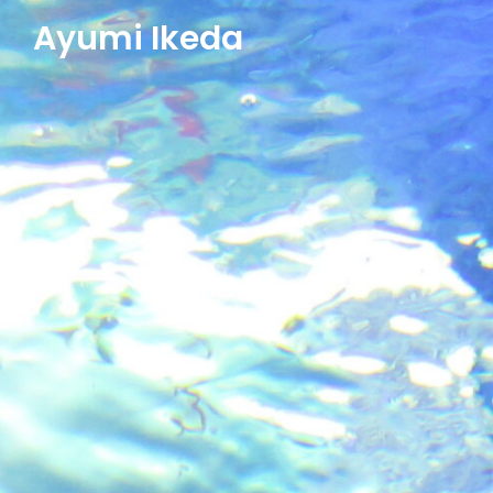
Skip
Ayumi Ikeda
to
content