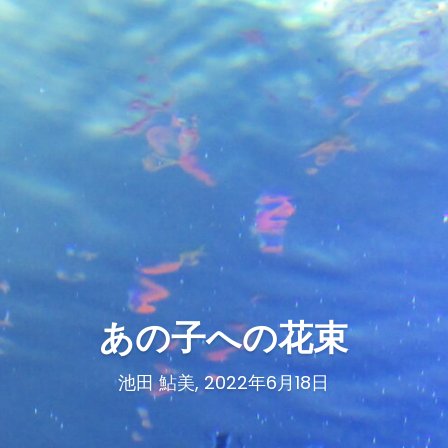
あの子への花束
池田 鮎美, 2022年6月18日