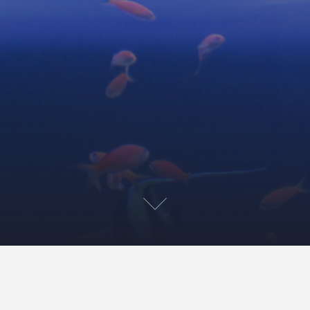
あの子への花束
すぷだよりNo.79に寄稿しました。